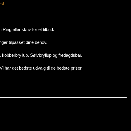
st.
ng eller skriv for et tilbud.
ger tilpasset dine behov.
p, kobberbryllup, Sølvbryllup og fredagdsbar.
i har det bedste udvalg til de bedste priser