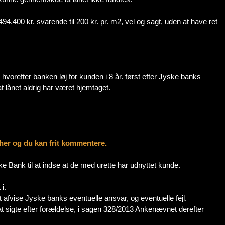
00 kr. svarende til 200 kr. pr. m2, vel og sagt, uden at have ret
vorefter banken løj for kunden i 8 år. først efter Jyske banks
 lånet aldrig har været hjemtaget.
her og du kan frit kommentere.
nk til at indse at de med urette har udnyttet kunde.
i.
 afvise Jyske banks eventuelle ansvar, og eventuelle fejl.
 sigte efter forældelse, i sagen 328/2013 Ankenævnet derefter