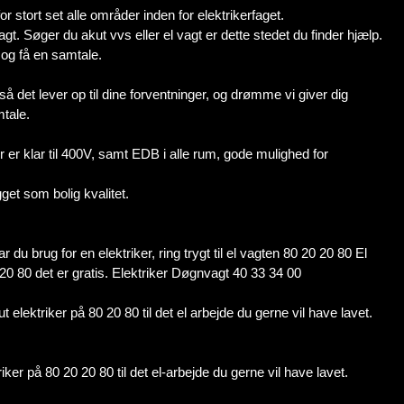
or stort set alle områder inden for elektrikerfaget.
t. Søger du akut vvs eller el vagt er dette stedet du finder hjælp.
 og få en samtale.
 det lever op til dine forventninger, og drømme vi giver dig
mtale.
r er klar til 400V, samt EDB i alle rum, gode mulighed for
get som bolig kvalitet.
r du brug for en elektriker, ring trygt til el vagten 80 20 20 80 El
0 20 80 det er gratis. Elektriker Døgnvagt 40 33 34 00
elektriker på 80 20 80 til det el arbejde du gerne vil have lavet.
ker på 80 20 20 80 til det el-arbejde du gerne vil have lavet.