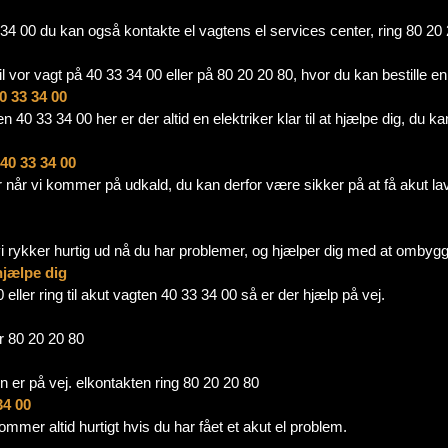
4 00 du kan også kontakte el vagtens el services center, ring 80 20 20
il vor vagt på 40 33 34 00 eller på 80 20 20 80, hvor du kan bestille en 
0 33 34 00
n 40 33 34 00 her er der altid en elektriker klar til at hjælpe dig, d
 40 33 34 00
r når vi kommer på udkald, du kan derfor være sikker på at få akut lave
i rykker hurtig ud nå du har problemer, og hjælper dig med at ombygge 
 hjælpe dig
eller ring til akut vagten 40 33 34 00 så er der hjælp på vej.
er 80 20 20 80
en er på vej. elkontakten ring 80 20 20 80
34 00
ommer altid hurtigt hvis du har fået et akut el problem.