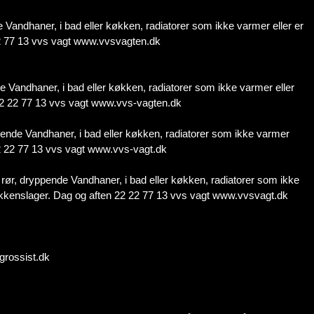
 Vandhaner, i bad eller køkken, radiatorer som ikke varmer eller er
 22 77 13 vvs vagt www.vvsvagten.dk
 Vandhaner, i bad eller køkken, radiatorer som ikke varmer eller
n 22 22 77 13 vvs vagt www.vvs-vagten.dk
ppende Vandhaner, i bad eller køkken, radiatorer som ikke varmer
 22 22 77 13 vvs vagt www.vvs-vagt.dk
rør, dryppende Vandhaner, i bad eller køkken, radiatorer som ikke
blikkenslager. Dag og aften 22 22 77 13 vvs vagt www.vvsvagt.dk
-grossist.dk