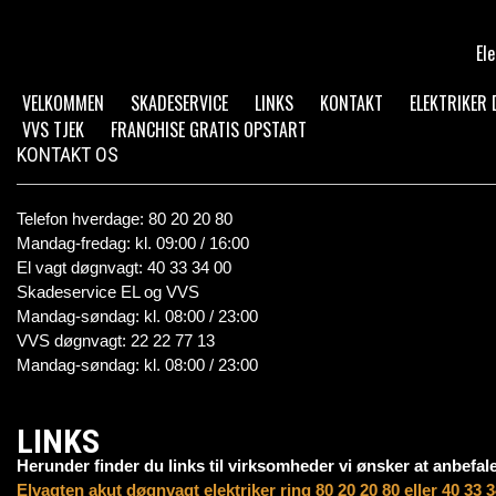
El
VELKOMMEN
SKADESERVICE
LINKS
KONTAKT
ELEKTRIKER
VVS TJEK
FRANCHISE GRATIS OPSTART
KONTAKT OS
Telefon hverdage: 80 20 20 80
Mandag-fredag: kl. 09:00 / 16:00
El vagt døgnvagt: 40 33 34 00
Skadeservice EL og VVS
Mandag-søndag: kl. 08:00 / 23:00
VVS døgnvagt: 22 22 77 13
Mandag-søndag: kl. 08:00 / 23:00
LINKS
Herunder finder du links til virksomheder vi ønsker at anbefale
Elvagten akut døgnvagt elektriker ring 80 20 20 80 eller 40 33 3