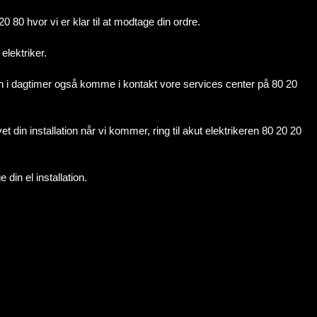
 80 hvor vi er klar til at modtage din ordre.
elektriker.
u kan i dagtimer også komme i kontakt vore services center på 80 20
t din installation når vi kommer, ring til akut elektrikeren 80 20 20
din el installation.